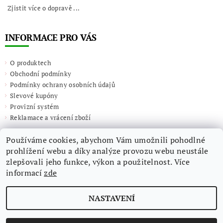
Zjistit více o dopravě ...
INFORMACE PRO VÁS
O produktech
Obchodní podmínky
Podmínky ochrany osobních údajů
Slevové kupóny
Provizní systém
Reklamace a vrácení zboží
Používáme cookies, abychom Vám umožnili pohodlné
prohlížení webu a díky analýze provozu webu neustále
zlepšovali jeho funkce, výkon a použitelnost. Více
informací
zde
NASTAVENÍ
2026 ©
Giulieta.shop
, všechna práva vyhrazena