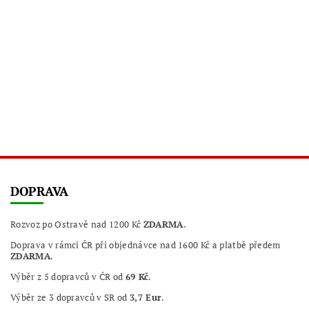
DOPRAVA
Rozvoz po Ostravě nad 1200 Kč
ZDARMA
.
Doprava v rámci ČR při objednávce nad 1600 Kč a platbě předem
ZDARMA
.
Výběr z 5 dopravců v ČR od
69 Kč
.
Výběr ze 3 dopravců v SR od
3,7 Eur
.