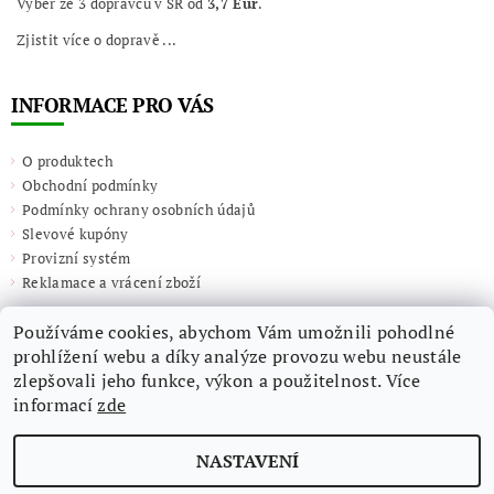
Výběr ze 3 dopravců v SR od
3,7 Eur
.
Zjistit více o dopravě ...
INFORMACE PRO VÁS
O produktech
Obchodní podmínky
Podmínky ochrany osobních údajů
Slevové kupóny
Provizní systém
Reklamace a vrácení zboží
Používáme cookies, abychom Vám umožnili pohodlné
prohlížení webu a díky analýze provozu webu neustále
zlepšovali jeho funkce, výkon a použitelnost. Více
informací
zde
NASTAVENÍ