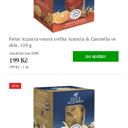
Felce Azzurra vonná svíčka Arancia & Cannella ve
skle, 120 g
164,46 Kč bez DPH
199 Kč
199 Kč / 1 ks
Akce