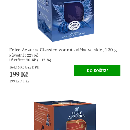
Felce Azzurra Classico vonná svíčka ve skle, 120 g
Původně:
229 Kč
Ušetříte
:
30 Kč (–13 %)
164,46 Kč bez DPH
199 Kč
199 Kč / 1 ks