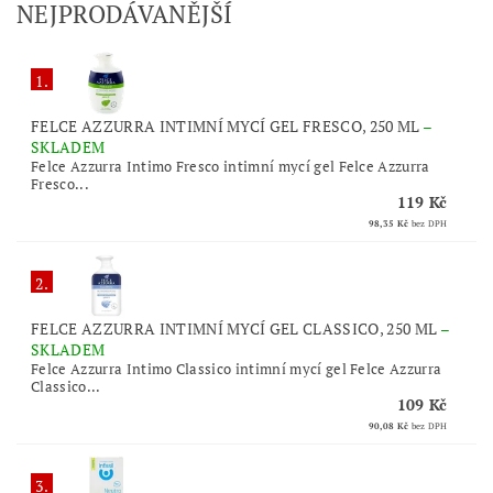
NEJPRODÁVANĚJŠÍ
1.
FELCE AZZURRA INTIMNÍ MYCÍ GEL FRESCO, 250 ML
–
SKLADEM
Felce Azzurra Intimo Fresco intimní mycí gel Felce Azzurra
Fresco...
119 Kč
98,35 Kč
bez DPH
2.
FELCE AZZURRA INTIMNÍ MYCÍ GEL CLASSICO, 250 ML
–
SKLADEM
Felce Azzurra Intimo Classico intimní mycí gel Felce Azzurra
Classico...
109 Kč
90,08 Kč
bez DPH
3.