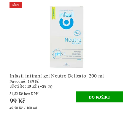
Akce
Infasil intimní gel Neutro Delicato, 200 ml
Původně:
139 Kč
Ušetříte
:
40 Kč (–28 %)
81,82 Kč bez DPH
99 Kč
49,50 Kč / 100 ml