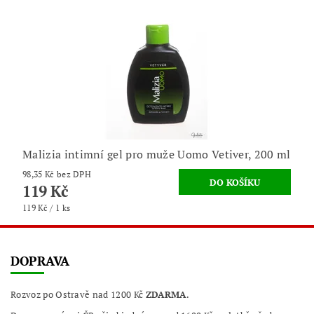
Malizia intimní gel pro muže Uomo Vetiver, 200 ml
98,35 Kč bez DPH
119 Kč
119 Kč / 1 ks
DOPRAVA
Rozvoz po Ostravě nad 1200 Kč
ZDARMA
.