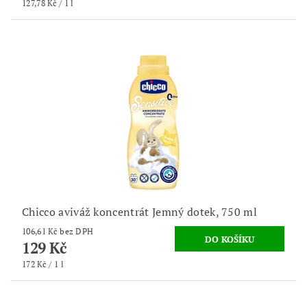
127,78 Kč / 1 l
Chicco aviváž koncentrát Jemný dotek, 750 ml
106,61 Kč bez DPH
129 Kč
172 Kč / 1 l