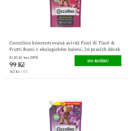
Coccolino koncentrovaná aviváž Fiori di Tiarè &
Frutti Rossi v ekologickém balení, 26 pracích dávek
81,82 Kč bez DPH
99 Kč
165 Kč / 1 l