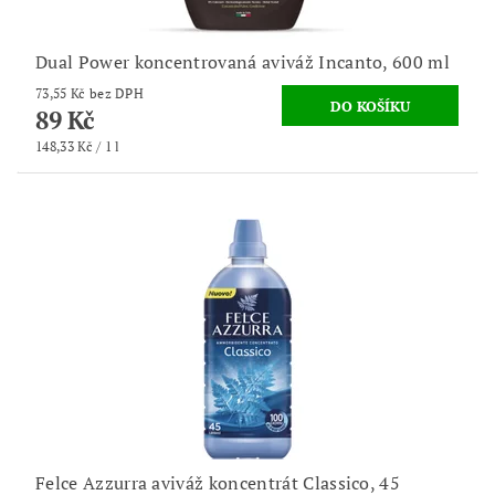
Dual Power koncentrovaná aviváž Incanto, 600 ml
73,55 Kč bez DPH
89 Kč
148,33 Kč / 1 l
Felce Azzurra aviváž koncentrát Classico, 45