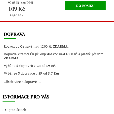
90,08 Kč bez DPH
109 Kč
143,42 Kč / 1 l
DOPRAVA
Rozvoz po Ostravě nad 1200 Kč
ZDARMA
.
Doprava v rámci ČR při objednávce nad 1600 Kč a platbě předem
ZDARMA
.
Výběr z 5 dopravců v ČR od
69 Kč
.
Výběr ze 3 dopravců v SR od
3,7 Eur
.
Zjistit více o dopravě ...
INFORMACE PRO VÁS
O produktech