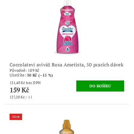
Coccolatevi aviváž Rosa Ametista, 50 pracích dávek
Původně:
189 Kč
Ušetříte
:
30 Kč (–15 %)
131,40 Kč bez DPH
159 Kč
127,20 Kč / 1 l
Akce