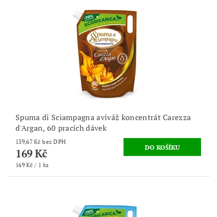
Spuma di Sciampagna aviváž koncentrát Carezza
d'Argan, 60 pracích dávek
139,67 Kč bez DPH
169 Kč
169 Kč / 1 ks