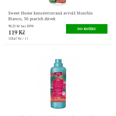
Sweet Home koncentrovaná aviváž Muschio
Bianco, 30 pracích dávek
98,35 Kč bez DPH
119 Kč
158,67 Kč / 1 l