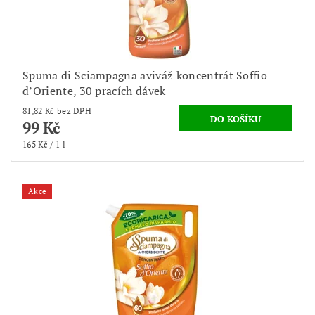
Spuma di Sciampagna aviváž koncentrát Soffio
d’Oriente, 30 pracích dávek
81,82 Kč bez DPH
99 Kč
165 Kč / 1 l
Akce