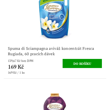
Spuma di Sciampagna aviváž koncentrát Fresca
Rugiada, 60 pracích dávek
139,67 Kč bez DPH
169 Kč
169 Kč / 1 ks