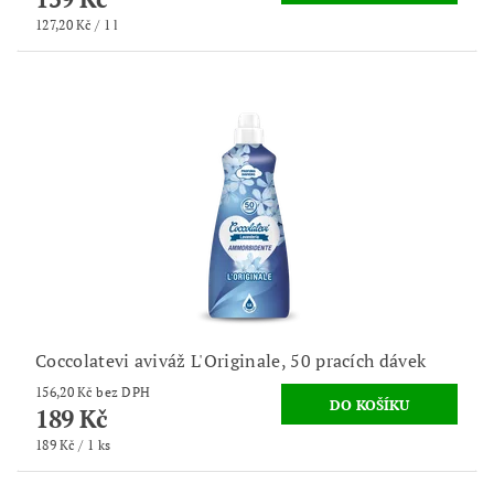
127,20 Kč / 1 l
Coccolatevi aviváž L'Originale, 50 pracích dávek
156,20 Kč bez DPH
189 Kč
189 Kč / 1 ks