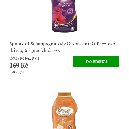
Spuma di Sciampagna aviváž koncentrát Prezioso
Ibisco, 65 pracích dávek
139,67 Kč bez DPH
169 Kč
130 Kč / 1 l