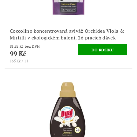
Coccolino koncentrovaná aviváž Orchidea Viola &
Mirtilli v ekologickém balení, 26 pracích dávek
81,82 Kč bez DPH
99 Kč
165 Kč / 1 l