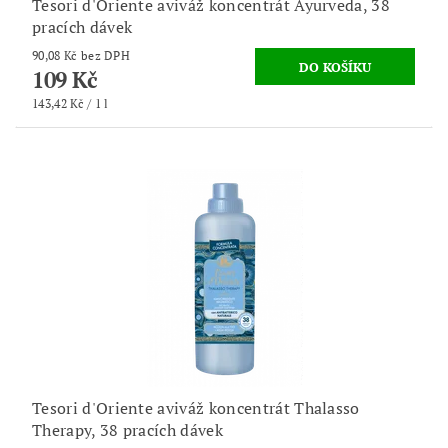
Tesori d'Oriente aviváž koncentrát Ayurveda, 38
pracích dávek
90,08 Kč bez DPH
109 Kč
143,42 Kč / 1 l
Tesori d'Oriente aviváž koncentrát Thalasso
Therapy, 38 pracích dávek