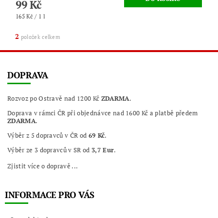
99 Kč
165 Kč / 1 l
2
položek celkem
DOPRAVA
Rozvoz po Ostravě nad 1200 Kč
ZDARMA
.
Doprava v rámci ČR při objednávce nad 1600 Kč a platbě předem
ZDARMA
.
Výběr z 5 dopravců v ČR od
69 Kč
.
Výběr ze 3 dopravců v SR od
3,7 Eur
.
Zjistit více o dopravě ...
INFORMACE PRO VÁS