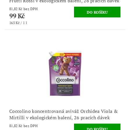
Frutti Rossi v ekologickém balení, 26 pracích dávek
81,82 Kč bez DPH
99 Kč
165 Kč / 1 l
Coccolino koncentrovaná aviváž Orchidea Viola &
Mirtilli v ekologickém balení, 26 pracích dávek
81,82 Kč bez DPH