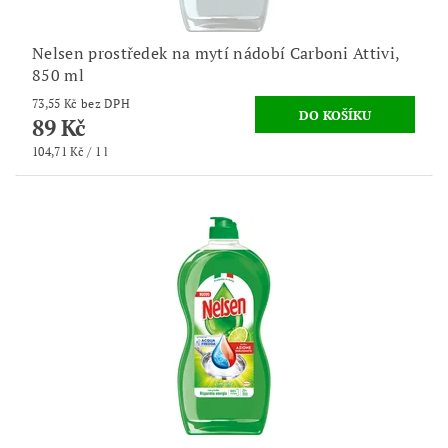
Nelsen prostředek na mytí nádobí Carboni Attivi,
850 ml
73,55 Kč bez DPH
89 Kč
104,71 Kč / 1 l