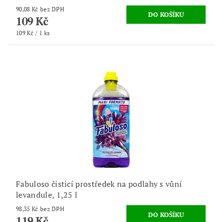
90,08 Kč bez DPH
109 Kč
109 Kč / 1 ks
Fabuloso čisticí prostředek na podlahy s vůní
levandule, 1,25 l
98,35 Kč bez DPH
119 Kč