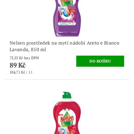
Nelsen prostředek na mytí nádobí Aceto e Bianco
Lavanda, 850 ml
73,55 Kč bez DPH
89 Kč
104,71 Kč / 1 l