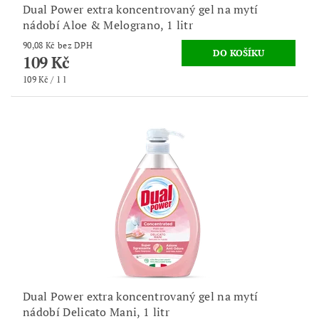
Dual Power extra koncentrovaný gel na mytí
nádobí Aloe & Melograno, 1 litr
90,08 Kč bez DPH
109 Kč
109 Kč / 1 l
Dual Power extra koncentrovaný gel na mytí
nádobí Delicato Mani, 1 litr