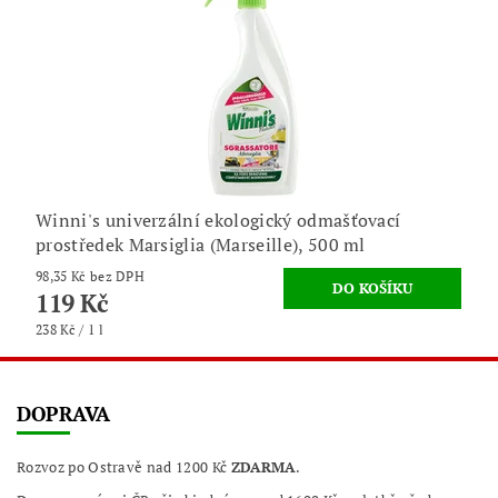
Winni's univerzální ekologický odmašťovací
prostředek Marsiglia (Marseille), 500 ml
98,35 Kč bez DPH
119 Kč
238 Kč / 1 l
DOPRAVA
Rozvoz po Ostravě nad 1200 Kč
ZDARMA
.