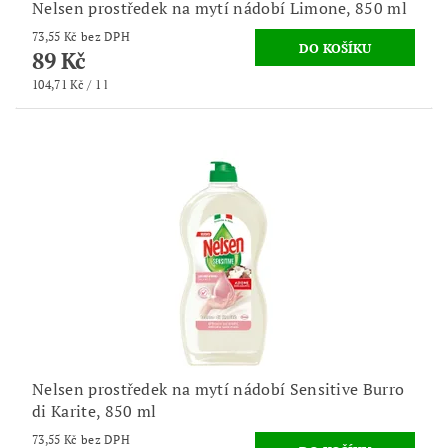
Nelsen prostředek na mytí nádobí Limone, 850 ml
73,55 Kč bez DPH
89 Kč
104,71 Kč / 1 l
Nelsen prostředek na mytí nádobí Sensitive Burro
di Karite, 850 ml
73,55 Kč bez DPH