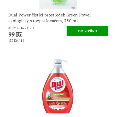
Dual Power čisticí prostředek Green Power
ekologický s rozprašovačem, 750 ml
81,82 Kč bez DPH
99 Kč
132 Kč / 1 l