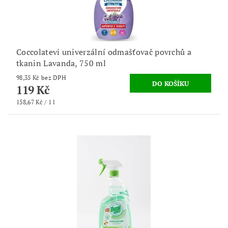
Coccolatevi univerzální odmašťovač povrchů a
tkanin Lavanda, 750 ml
98,35 Kč bez DPH
119 Kč
158,67 Kč / 1 l