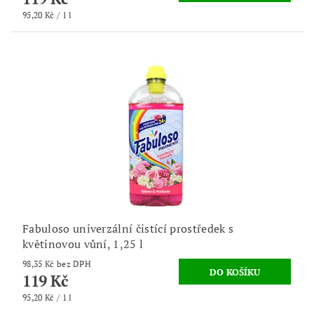
95,20 Kč / 1 l
Fabuloso univerzální čistící prostředek s
květinovou vůní, 1,25 l
98,35 Kč bez DPH
119 Kč
95,20 Kč / 1 l