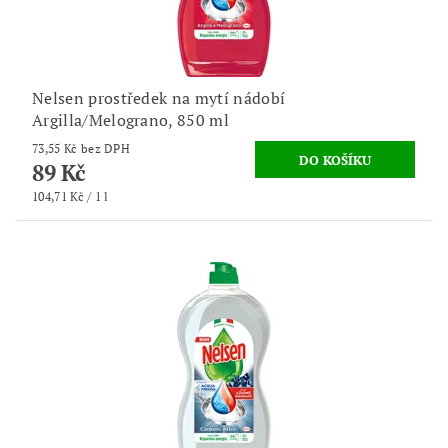
Nelsen prostředek na mytí nádobí
Argilla/Melograno, 850 ml
73,55 Kč bez DPH
89 Kč
104,71 Kč / 1 l