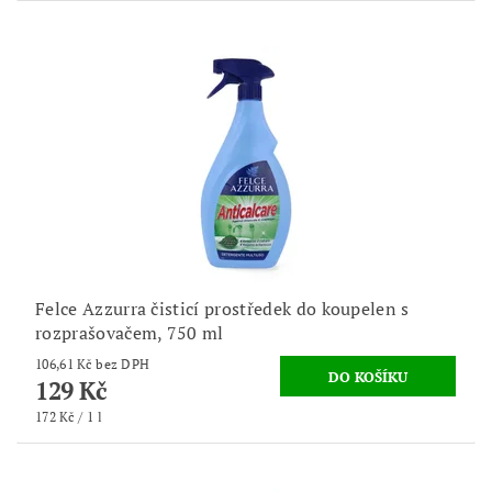
Felce Azzurra čisticí prostředek do koupelen s
rozprašovačem, 750 ml
106,61 Kč bez DPH
129 Kč
172 Kč / 1 l