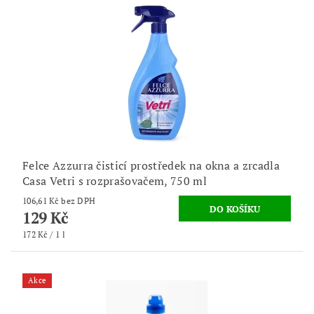
Felce Azzurra čisticí prostředek na okna a zrcadla
Casa Vetri s rozprašovačem, 750 ml
106,61 Kč bez DPH
129 Kč
172 Kč / 1 l
Akce