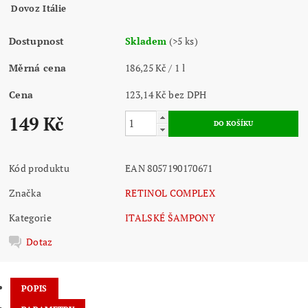
Dovoz Itálie
Dostupnost
Skladem
(>5 ks)
Měrná cena
186,25 Kč / 1 l
Cena
123,14 Kč bez DPH
149 Kč
Kód produktu
EAN 8057190170671
Značka
RETINOL COMPLEX
Kategorie
ITALSKÉ ŠAMPONY
Dotaz
POPIS