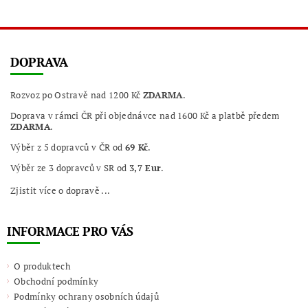
DOPRAVA
Rozvoz po Ostravě nad 1200 Kč
ZDARMA
.
Doprava v rámci ČR při objednávce nad 1600 Kč a platbě předem
ZDARMA
.
Výběr z 5 dopravců v ČR od
69 Kč
.
Výběr ze 3 dopravců v SR od
3,7 Eur
.
Zjistit více o dopravě ...
INFORMACE PRO VÁS
O produktech
Obchodní podmínky
Podmínky ochrany osobních údajů