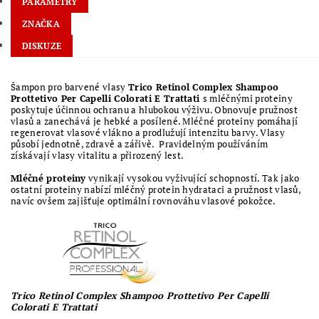
PARAMETRY
ZNAČKA
DISKUZE
Šampon pro barvené vlasy
Trico Retinol Complex Shampoo
Prottetivo Per Capelli Colorati E Trattati
s mléčnými proteiny
poskytuje účinnou ochranu a hlubokou výživu. Obnovuje pružnost
vlasů a zanechává je hebké a posílené. Mléčné proteiny pomáhají
regenerovat vlasové vlákno a prodlužují intenzitu barvy. Vlasy
působí jednotně, zdravě a zářivě. Pravidelným používáním
získávají vlasy vitalitu a přirozený lest.
Mléčné proteiny
vynikají vysokou vyživující schopností. Tak jako
ostatní proteiny nabízí mléčný protein hydrataci a pružnost vlasů,
navíc ovšem zajišťuje optimální rovnováhu vlasové pokožce.
Trico Retinol Complex Shampoo Prottetivo Per Capelli
Colorati E Trattati