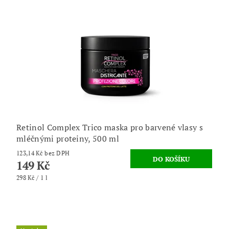
Retinol Complex Trico maska pro barvené vlasy s
mléčnými proteiny, 500 ml
123,14 Kč bez DPH
149 Kč
298 Kč / 1 l