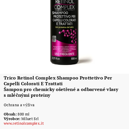
Trico Retinol Complex Shampoo Prottetivo Per
Capelli Colorati E Trattati
Šampon pro chemicky ošetřené a odbarvené vlasy
s mléčnými proteiny
Ochrana a výživa
Obsah:
800 ml
Výrobce:
Miluet Srl
www.retinolcomplex.it