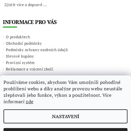
Zjistit více o dopravě ...
INFORMACE PRO VÁS
O produktech
Obchodní podmínky
Podmínky ochrany osobních údajů
Slevové kupóny
Provizní systém
Reklamace a vrácení zboží
Používáme cookies, abychom Vám umožnili pohodlné
prohlížení webu a díky analýze provozu webu neustále
zlepšovali jeho funkce, výkon a použitelnost. Více
informací
zde
NASTAVENÍ
2026 ©
Giulieta.shop
, všechna práva vyhrazena