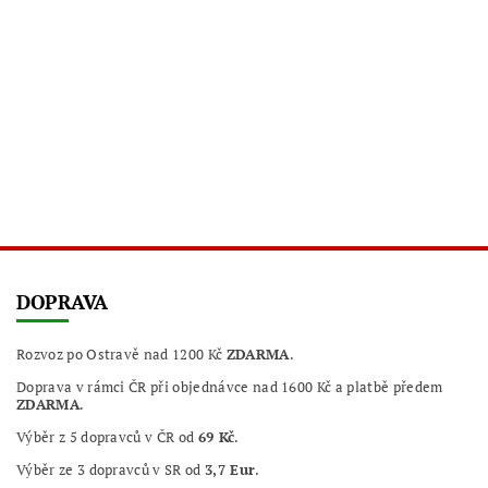
DOPRAVA
Rozvoz po Ostravě nad 1200 Kč
ZDARMA
.
Doprava v rámci ČR při objednávce nad 1600 Kč a platbě předem
ZDARMA
.
Výběr z 5 dopravců v ČR od
69 Kč
.
Výběr ze 3 dopravců v SR od
3,7 Eur
.