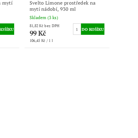
a mytí
Svelto Limone prostředek na
mytí nádobí, 930 ml
Skladem
(3 ks)
81,82 Kč bez DPH
99 Kč
106,45 Kč / 1 l