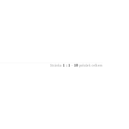
1
1
10
Stránka
z
-
položek celkem