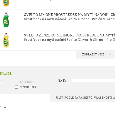
SVELTO LIMONE PROSTŘEDEK NA MYTÍ NÁDOBÍ, 93
Prostředek na mytí nádobí Svelto Limone Pro čisté nádob
SVELTO ZENZERO & LIMONE PROSTŘEDEK NA MYTÍ 
Prostředek na mytí nádobí Svelto Zázvor & Citron Pro či
ZOBRAZIT VÍCE
 SKLADĚ
85
Kč
CE
NOVINKA
VÝPRODEJ
FILTR PODLE PARAMETRŮ, VLASTNOSTÍ
ČKY