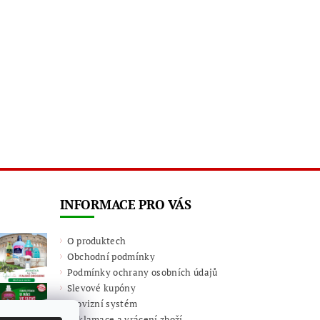
INFORMACE PRO VÁS
O produktech
Obchodní podmínky
Podmínky ochrany osobních údajů
Slevové kupóny
Provizní systém
Reklamace a vrácení zboží