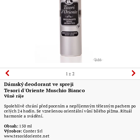
1
z 2
Dámský deodorant ve spreji
Tesori d'Oriente Muschio Bianco
Vůně ráje
Spolehlivě chrání před pocením a nepříjemným tělesným pachem po
celých 24 hodin.
Se vznešenou orientální vůní bílého pižma.
Rituál
harmonie a svádění.
Obsah:
150 ml
Výrobce:
Conter Srl
www.tesoridoriente.net