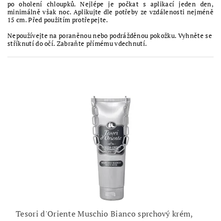
po oholení chloupků. Nejlépe je počkat s aplikací jeden den,
minimálně však noc. Aplikujte dle potřeby ze vzdálenosti nejméně
15 cm.
Před použitím protřepejte.
Nepoužívejte na poraněnou nebo podrážděnou pokožku.
Vyhněte se
stříknutí do očí. Zabraňte přímému vdechnutí.
Tesori d'Oriente Muschio Bianco sprchový krém,