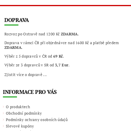
DOPRAVA
Rozvoz po Ostravě nad 1200 Kč
ZDARMA
.
Doprava v rámci ČR při objednávce nad 1600 Kč a platbě předem
ZDARMA
.
Výběr z 5 dopravců v ČR od
69 Kč
.
Výběr ze 3 dopravců v SR od
3,7 Eur
.
Zjistit více o dopravě ...
INFORMACE PRO VÁS
O produktech
Obchodní podmínky
Podmínky ochrany osobních údajů
Slevové kupóny