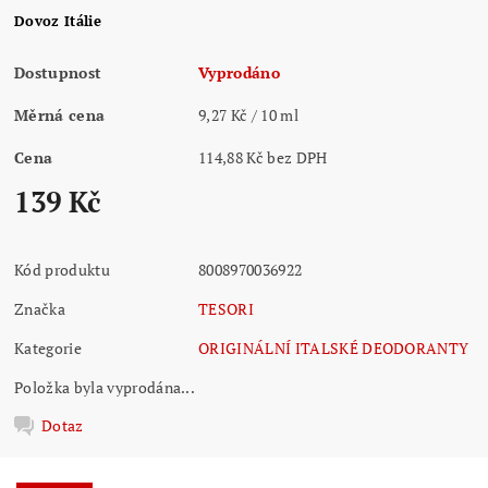
Dovoz Itálie
Dostupnost
Vyprodáno
Měrná cena
9,27 Kč / 10 ml
Cena
114,88 Kč bez DPH
139 Kč
Kód produktu
8008970036922
Značka
TESORI
Kategorie
ORIGINÁLNÍ ITALSKÉ DEODORANTY
Položka byla vyprodána...
Dotaz