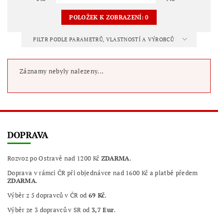
POLOŽEK K ZOBRAZENÍ:
0
FILTR PODLE PARAMETRŮ, VLASTNOSTÍ A VÝROBCŮ
Záznamy nebyly nalezeny...
DOPRAVA
Rozvoz po Ostravě nad 1200 Kč
ZDARMA
.
Doprava v rámci ČR při objednávce nad 1600 Kč a platbě předem
ZDARMA
.
Výběr z 5 dopravců v ČR od
69 Kč
.
Výběr ze 3 dopravců v SR od
3,7 Eur
.