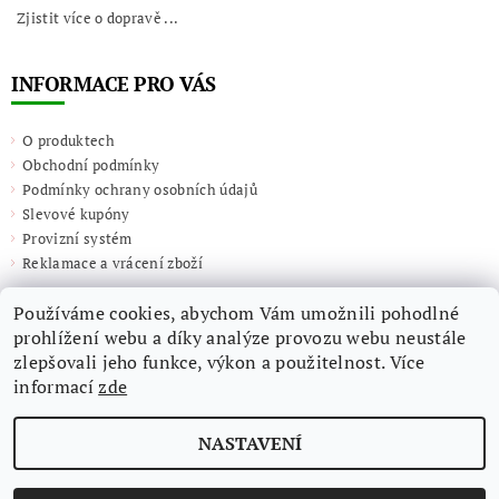
Zjistit více o dopravě ...
INFORMACE PRO VÁS
O produktech
Obchodní podmínky
Podmínky ochrany osobních údajů
Slevové kupóny
Provizní systém
Reklamace a vrácení zboží
Používáme cookies, abychom Vám umožnili pohodlné
prohlížení webu a díky analýze provozu webu neustále
zlepšovali jeho funkce, výkon a použitelnost. Více
informací
zde
NASTAVENÍ
2026 ©
Giulieta.shop
, všechna práva vyhrazena