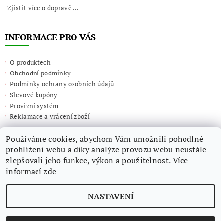
Zjistit více o dopravě ...
INFORMACE PRO VÁS
O produktech
Obchodní podmínky
Podmínky ochrany osobních údajů
Slevové kupóny
Provizní systém
Reklamace a vrácení zboží
Používáme cookies, abychom Vám umožnili pohodlné
prohlížení webu a díky analýze provozu webu neustále
zlepšovali jeho funkce, výkon a použitelnost. Více
informací
zde
NASTAVENÍ
2026 ©
Giulieta.shop
, všechna práva vyhrazena