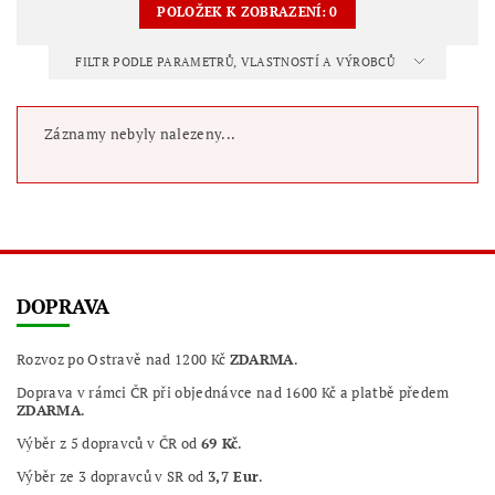
POLOŽEK K ZOBRAZENÍ:
0
FILTR PODLE PARAMETRŮ, VLASTNOSTÍ A VÝROBCŮ
Záznamy nebyly nalezeny...
DOPRAVA
Rozvoz po Ostravě nad 1200 Kč
ZDARMA
.
Doprava v rámci ČR při objednávce nad 1600 Kč a platbě předem
ZDARMA
.
Výběr z 5 dopravců v ČR od
69 Kč
.
Výběr ze 3 dopravců v SR od
3,7 Eur
.