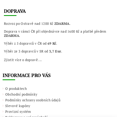
DOPRAVA
Rozvoz po Ostravě nad 1200 Kč
ZDARMA
.
Doprava v rámci ČR při objednávce nad 1600 Kč a platbě předem
ZDARMA
.
Výběr z 5 dopravců v ČR od
69 Kč
.
Výběr ze 3 dopravců v SR od
3,7 Eur
.
Zjistit více o dopravě ...
INFORMACE PRO VÁS
O produktech
Obchodní podmínky
Podmínky ochrany osobních údajů
Slevové kupóny
Provizní systém