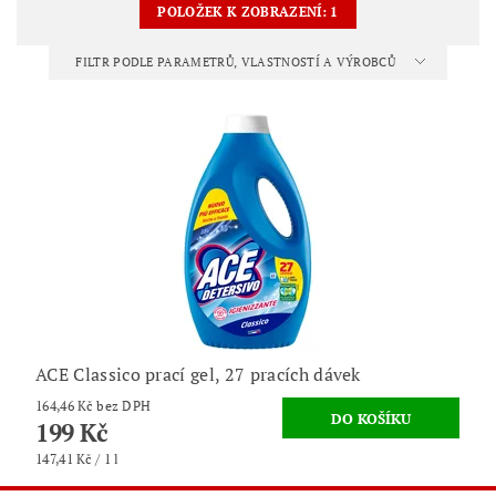
POLOŽEK K ZOBRAZENÍ:
1
FILTR PODLE PARAMETRŮ, VLASTNOSTÍ A VÝROBCŮ
ACE Classico prací gel, 27 pracích dávek
164,46 Kč bez DPH
199 Kč
147,41 Kč / 1 l