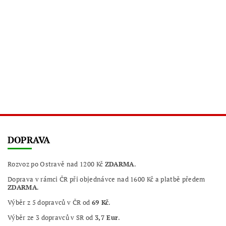
DOPRAVA
Rozvoz po Ostravě nad 1200 Kč
ZDARMA
.
Doprava v rámci ČR při objednávce nad 1600 Kč a platbě předem
ZDARMA
.
Výběr z 5 dopravců v ČR od
69 Kč
.
Výběr ze 3 dopravců v SR od
3,7 Eur
.