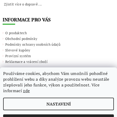
Zjistit více o dopravě ...
INFORMACE PRO VÁS
O produktech
Obchodní podmínky
Podmínky ochrany osobních údajů
Slevové kupóny
Provizní systém
Reklamace a vrácení zboží
Používáme cookies, abychom Vám umožnili pohodlné
prohlížení webu a díky analýze provozu webu neustále
zlepšovali jeho funkce, výkon a použitelnost. Více
informací
zde
NASTAVENÍ
2026 ©
Giulieta.shop
, všechna práva vyhrazena