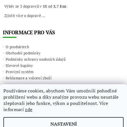
Výběr ze 3 dopravců v SR od
3,7 Eur
.
Zjistit více o dopravě ...
INFORMACE PRO VÁS
O produktech
Obchodní podmínky
Podmínky ochrany osobních údajů
Slevové kupóny
Provizní systém
Reklamace a vrácení zboží
Používáme cookies, abychom Vám umožnili pohodlné
prohlížení webu a díky analýze provozu webu neustále
zlepšovali jeho funkce, výkon a použitelnost. Více
informací
zde
NASTAVENÍ