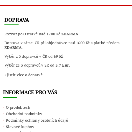
DOPRAVA
Rozvoz po Ostravě nad 1200 Kč
ZDARMA
.
Doprava v rámci ČR při objednávce nad 1600 Kč a platbě předem
ZDARMA
.
Výběr z 5 dopravců v ČR od
69 Kč
.
Výběr ze 3 dopravců v SR od
3,7 Eur
.
Zjistit více o dopravě ...
INFORMACE PRO VÁS
O produktech
Obchodní podmínky
Podmínky ochrany osobních údajů
Slevové kupóny