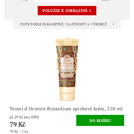
POLOŽEK K ZOBRAZENÍ:
1
FILTR PODLE PARAMETRŮ, VLASTNOSTÍ A VÝROBCŮ
Tesori d'Oriente Byzantium sprchový krém, 250 ml
65,29 Kč bez DPH
79 Kč
79 Kč / 1 ks