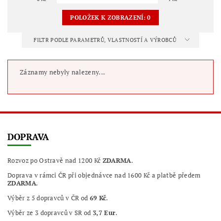
POLOŽEK K ZOBRAZENÍ:
0
FILTR PODLE PARAMETRŮ, VLASTNOSTÍ A VÝROBCŮ
Záznamy nebyly nalezeny...
DOPRAVA
Rozvoz po Ostravě nad 1200 Kč
ZDARMA
.
Doprava v rámci ČR při objednávce nad 1600 Kč a platbě předem
ZDARMA
.
Výběr z 5 dopravců v ČR od
69 Kč
.
Výběr ze 3 dopravců v SR od
3,7 Eur
.