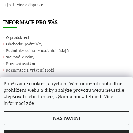
Zjistit více o dopravě ...
INFORMACE PRO VÁS
O produktech
Obchodní podmínky
Podmínky ochrany osobních údajů
Slevové kupóny
Provizní systém
Reklamace a vrácení zboží
Používáme cookies, abychom Vám umožnili pohodlné
prohlížení webu a díky analýze provozu webu neustále
zlepšovali jeho funkce, výkon a použitelnost. Více
informací
zde
NASTAVENÍ
2026 ©
Giulieta.shop
, všechna práva vyhrazena