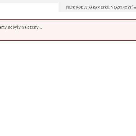
FILTR PODLE PARAMETRŮ, VLASTNOSTÍ
my nebyly nalezeny...