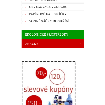
OSVĚŽOVAČE VZDUCHU
PAPÍROVÉ KAPESNÍČKY
VONNÉ SÁČKY DO SKŘÍNÍ
EKOLOGICKÉ PROSTŘEDKY
ZNAČKY