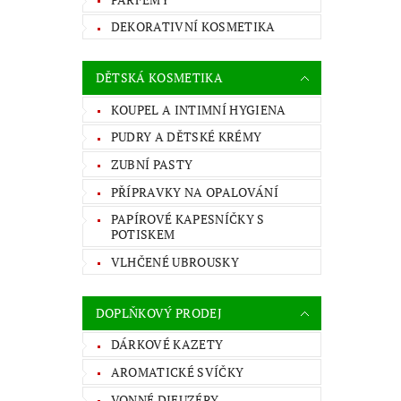
DEKORATIVNÍ KOSMETIKA
DĚTSKÁ KOSMETIKA
KOUPEL A INTIMNÍ HYGIENA
PUDRY A DĚTSKÉ KRÉMY
ZUBNÍ PASTY
PŘÍPRAVKY NA OPALOVÁNÍ
PAPÍROVÉ KAPESNÍČKY S
POTISKEM
VLHČENÉ UBROUSKY
DOPLŇKOVÝ PRODEJ
DÁRKOVÉ KAZETY
AROMATICKÉ SVÍČKY
VONNÉ DIFUZÉRY