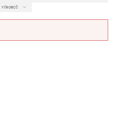
 A VÝROBCŮ