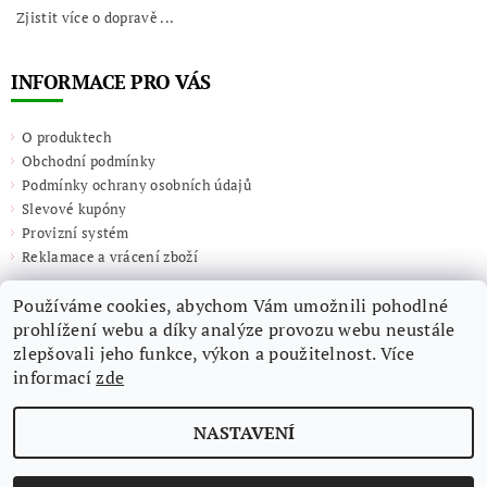
Zjistit více o dopravě ...
INFORMACE PRO VÁS
O produktech
Obchodní podmínky
Podmínky ochrany osobních údajů
Slevové kupóny
Provizní systém
Reklamace a vrácení zboží
Používáme cookies, abychom Vám umožnili pohodlné
prohlížení webu a díky analýze provozu webu neustále
zlepšovali jeho funkce, výkon a použitelnost. Více
informací
zde
NASTAVENÍ
2026 ©
Giulieta.shop
, všechna práva vyhrazena