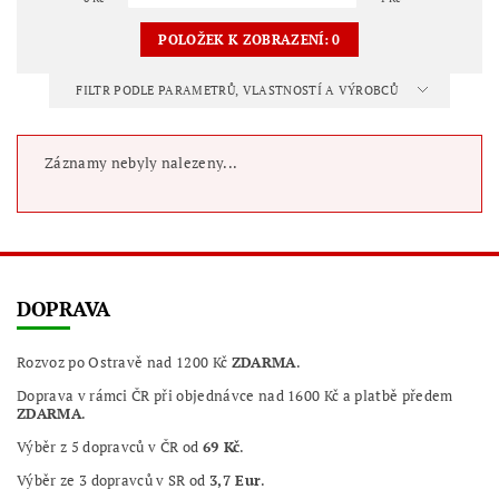
POLOŽEK K ZOBRAZENÍ:
0
FILTR PODLE PARAMETRŮ, VLASTNOSTÍ A VÝROBCŮ
Záznamy nebyly nalezeny...
DOPRAVA
Rozvoz po Ostravě nad 1200 Kč
ZDARMA
.
Doprava v rámci ČR při objednávce nad 1600 Kč a platbě předem
ZDARMA
.
Výběr z 5 dopravců v ČR od
69 Kč
.
Výběr ze 3 dopravců v SR od
3,7 Eur
.