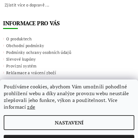
Zjistit více o dopravě ...
INFORMACE PRO VÁS
O produktech
Obchodní podmínky
Podmínky ochrany osobních údajů
Slevové kupóny
Provizní systém
Reklamace a vrácení zboží
Používáme cookies, abychom Vám umožnili pohodlné
prohlížení webu a díky analýze provozu webu neustále
zlepšovali jeho funkce, výkon a použitelnost. Více
informací
zde
NASTAVENÍ
2026 ©
Giulieta.shop
, všechna práva vyhrazena