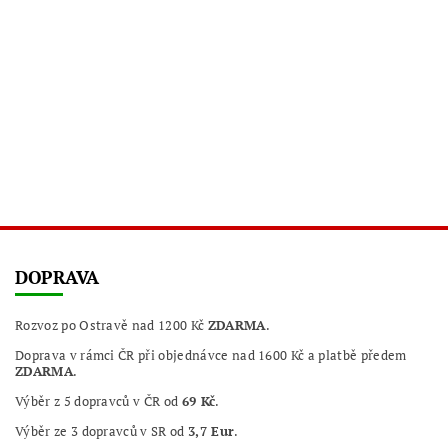
DOPRAVA
Rozvoz po Ostravě nad 1200 Kč
ZDARMA
.
Doprava v rámci ČR při objednávce nad 1600 Kč a platbě předem
ZDARMA
.
Výběr z 5 dopravců v ČR od
69 Kč
.
Výběr ze 3 dopravců v SR od
3,7 Eur
.