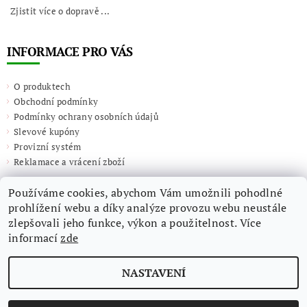
Zjistit více o dopravě ...
INFORMACE PRO VÁS
O produktech
Obchodní podmínky
Podmínky ochrany osobních údajů
Slevové kupóny
Provizní systém
Reklamace a vrácení zboží
Používáme cookies, abychom Vám umožnili pohodlné
prohlížení webu a díky analýze provozu webu neustále
zlepšovali jeho funkce, výkon a použitelnost. Více
informací
zde
NASTAVENÍ
2026 ©
Giulieta.shop
, všechna práva vyhrazena