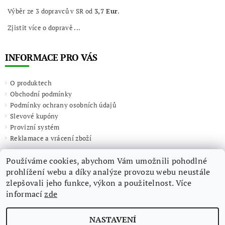
Výběr ze 3 dopravců v SR od
3,7 Eur
.
Zjistit více o dopravě ...
INFORMACE PRO VÁS
O produktech
Obchodní podmínky
Podmínky ochrany osobních údajů
Slevové kupóny
Provizní systém
Reklamace a vrácení zboží
Používáme cookies, abychom Vám umožnili pohodlné
prohlížení webu a díky analýze provozu webu neustále
zlepšovali jeho funkce, výkon a použitelnost. Více
informací
zde
NASTAVENÍ