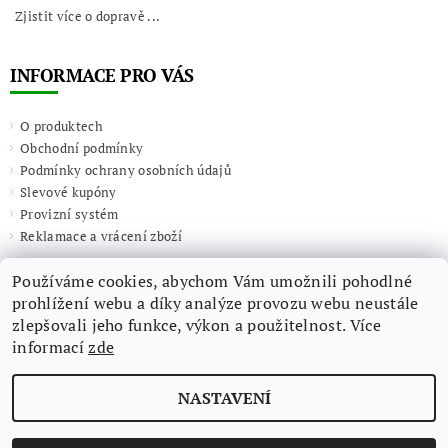
Zjistit více o dopravě ...
INFORMACE PRO VÁS
O produktech
Obchodní podmínky
Podmínky ochrany osobních údajů
Slevové kupóny
Provizní systém
Reklamace a vrácení zboží
Používáme cookies, abychom Vám umožnili pohodlné
prohlížení webu a díky analýze provozu webu neustále
zlepšovali jeho funkce, výkon a použitelnost. Více
informací
zde
NASTAVENÍ
2026 ©
Giulieta.shop
, všechna práva vyhrazena