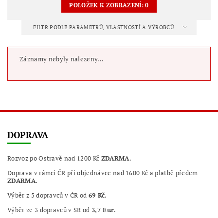
POLOŽEK K ZOBRAZENÍ:
0
FILTR PODLE PARAMETRŮ, VLASTNOSTÍ A VÝROBCŮ
Záznamy nebyly nalezeny...
DOPRAVA
Rozvoz po Ostravě nad 1200 Kč
ZDARMA
.
Doprava v rámci ČR při objednávce nad 1600 Kč a platbě předem
ZDARMA
.
Výběr z 5 dopravců v ČR od
69 Kč
.
Výběr ze 3 dopravců v SR od
3,7 Eur
.