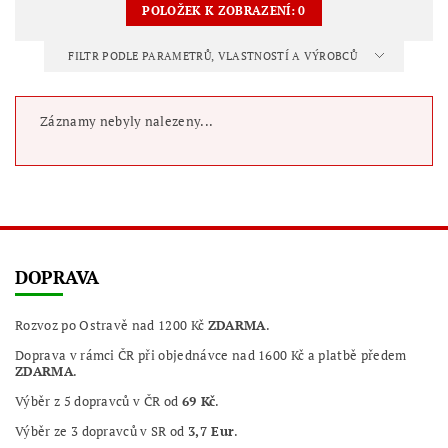
POLOŽEK K ZOBRAZENÍ:
0
FILTR PODLE PARAMETRŮ, VLASTNOSTÍ A VÝROBCŮ
Záznamy nebyly nalezeny...
DOPRAVA
Rozvoz po Ostravě nad 1200 Kč
ZDARMA
.
Doprava v rámci ČR při objednávce nad 1600 Kč a platbě předem
ZDARMA
.
Výběr z 5 dopravců v ČR od
69 Kč
.
Výběr ze 3 dopravců v SR od
3,7 Eur
.