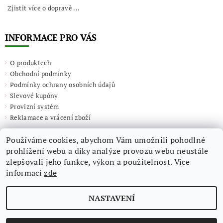
Zjistit více o dopravě ...
INFORMACE PRO VÁS
O produktech
Obchodní podmínky
Podmínky ochrany osobních údajů
Slevové kupóny
Provizní systém
Reklamace a vrácení zboží
Používáme cookies, abychom Vám umožnili pohodlné
prohlížení webu a díky analýze provozu webu neustále
zlepšovali jeho funkce, výkon a použitelnost. Více
informací
zde
NASTAVENÍ
2026 ©
Giulieta.shop
, všechna práva vyhrazena