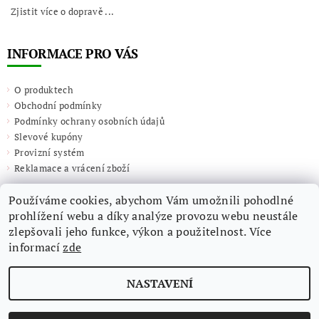
Zjistit více o dopravě ...
INFORMACE PRO VÁS
O produktech
Obchodní podmínky
Podmínky ochrany osobních údajů
Slevové kupóny
Provizní systém
Reklamace a vrácení zboží
Používáme cookies, abychom Vám umožnili pohodlné
prohlížení webu a díky analýze provozu webu neustále
zlepšovali jeho funkce, výkon a použitelnost. Více
informací
zde
NASTAVENÍ
2026 ©
Giulieta.shop
, všechna práva vyhrazena