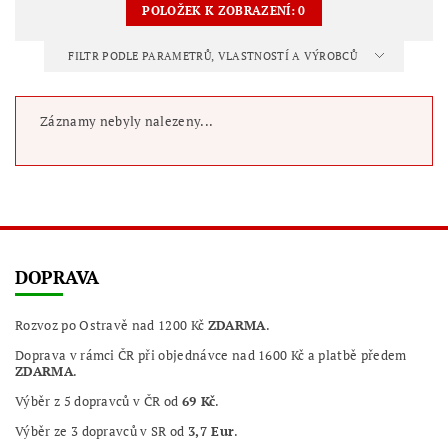
POLOŽEK K ZOBRAZENÍ:
0
FILTR PODLE PARAMETRŮ, VLASTNOSTÍ A VÝROBCŮ
Záznamy nebyly nalezeny...
DOPRAVA
Rozvoz po Ostravě nad 1200 Kč
ZDARMA
.
Doprava v rámci ČR při objednávce nad 1600 Kč a platbě předem
ZDARMA
.
Výběr z 5 dopravců v ČR od
69 Kč
.
Výběr ze 3 dopravců v SR od
3,7 Eur
.