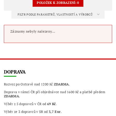
POLOŽEK K ZOBRAZENÍ:
0
FILTR PODLE PARAMETRŮ, VLASTNOSTÍ A VÝROBCŮ
Záznamy nebyly nalezeny...
DOPRAVA
Rozvoz po Ostravě nad 1200 Kč
ZDARMA
.
Doprava v rámci ČR při objednávce nad 1600 Kč a platbě předem
ZDARMA
.
Výběr z 5 dopravců v ČR od
69 Kč
.
Výběr ze 3 dopravců v SR od
3,7 Eur
.