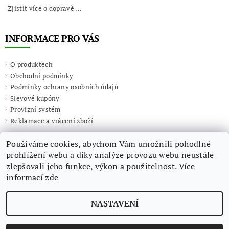
Zjistit více o dopravě ...
INFORMACE PRO VÁS
O produktech
Obchodní podmínky
Podmínky ochrany osobních údajů
Slevové kupóny
Provizní systém
Reklamace a vrácení zboží
Používáme cookies, abychom Vám umožnili pohodlné
prohlížení webu a díky analýze provozu webu neustále
zlepšovali jeho funkce, výkon a použitelnost. Více
informací
zde
NASTAVENÍ
2026 ©
Giulieta.shop
, všechna práva vyhrazena