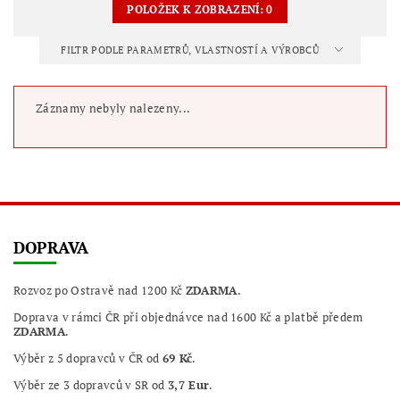
POLOŽEK K ZOBRAZENÍ:
0
FILTR PODLE PARAMETRŮ, VLASTNOSTÍ A VÝROBCŮ
Záznamy nebyly nalezeny...
DOPRAVA
Rozvoz po Ostravě nad 1200 Kč
ZDARMA
.
Doprava v rámci ČR při objednávce nad 1600 Kč a platbě předem
ZDARMA
.
Výběr z 5 dopravců v ČR od
69 Kč
.
Výběr ze 3 dopravců v SR od
3,7 Eur
.