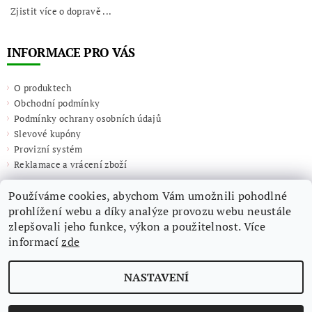
Zjistit více o dopravě ...
INFORMACE PRO VÁS
O produktech
Obchodní podmínky
Podmínky ochrany osobních údajů
Slevové kupóny
Provizní systém
Reklamace a vrácení zboží
Používáme cookies, abychom Vám umožnili pohodlné
prohlížení webu a díky analýze provozu webu neustále
zlepšovali jeho funkce, výkon a použitelnost. Více
informací
zde
NASTAVENÍ
2026 ©
Giulieta.shop
, všechna práva vyhrazena