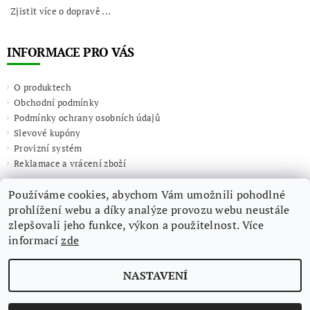
Zjistit více o dopravě ...
INFORMACE PRO VÁS
O produktech
Obchodní podmínky
Podmínky ochrany osobních údajů
Slevové kupóny
Provizní systém
Reklamace a vrácení zboží
Používáme cookies, abychom Vám umožnili pohodlné
prohlížení webu a díky analýze provozu webu neustále
zlepšovali jeho funkce, výkon a použitelnost. Více
informací
zde
NASTAVENÍ
2026 ©
Giulieta.shop
, všechna práva vyhrazena