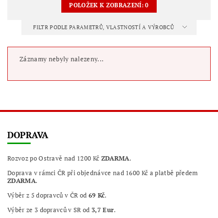
POLOŽEK K ZOBRAZENÍ:
0
FILTR PODLE PARAMETRŮ, VLASTNOSTÍ A VÝROBCŮ
Záznamy nebyly nalezeny...
DOPRAVA
Rozvoz po Ostravě nad 1200 Kč
ZDARMA
.
Doprava v rámci ČR při objednávce nad 1600 Kč a platbě předem
ZDARMA
.
Výběr z 5 dopravců v ČR od
69 Kč
.
Výběr ze 3 dopravců v SR od
3,7 Eur
.