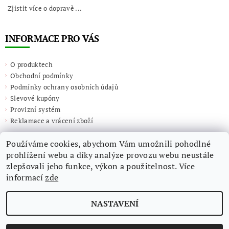
Zjistit více o dopravě ...
INFORMACE PRO VÁS
O produktech
Obchodní podmínky
Podmínky ochrany osobních údajů
Slevové kupóny
Provizní systém
Reklamace a vrácení zboží
Používáme cookies, abychom Vám umožnili pohodlné
prohlížení webu a díky analýze provozu webu neustále
zlepšovali jeho funkce, výkon a použitelnost. Více
informací
zde
NASTAVENÍ
2026 ©
Giulieta.shop
, všechna práva vyhrazena