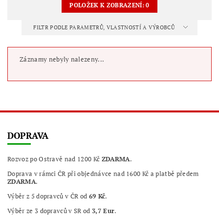
POLOŽEK K ZOBRAZENÍ:
0
FILTR PODLE PARAMETRŮ, VLASTNOSTÍ A VÝROBCŮ
Záznamy nebyly nalezeny...
DOPRAVA
Rozvoz po Ostravě nad 1200 Kč
ZDARMA
.
Doprava v rámci ČR při objednávce nad 1600 Kč a platbě předem
ZDARMA
.
Výběr z 5 dopravců v ČR od
69 Kč
.
Výběr ze 3 dopravců v SR od
3,7 Eur
.