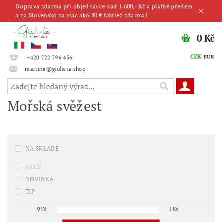
Doprava zdarma při objednávce nad 1.600,- Kč a platbě předem
a na Slovensko za viac ako 80 € taktiež zdarma!
0 Kč
CZK
EUR
+420 722 796 456
martina@giulieta.shop
Mořská svěžest
NA SKLADĚ
AKCE
NOVINKA
TIP
0
Kč
1
Kč