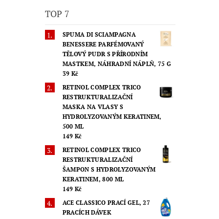
TOP 7
SPUMA DI SCIAMPAGNA
BENESSERE PARFÉMOVANÝ
TĚLOVÝ PUDR S PŘÍRODNÍM
MASTKEM, NÁHRADNÍ NÁPLŇ, 75 G
39 Kč
RETINOL COMPLEX TRICO
RESTRUKTURALIZAČNÍ
MASKA NA VLASY S
HYDROLYZOVANÝM KERATINEM,
500 ML
149 Kč
RETINOL COMPLEX TRICO
RESTRUKTURALIZAČNÍ
ŠAMPON S HYDROLYZOVANÝM
KERATINEM, 800 ML
149 Kč
ACE CLASSICO PRACÍ GEL, 27
PRACÍCH DÁVEK