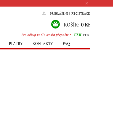
|
PŘIHLÁŠENÍ
REGISTRACE
KOŠÍK:
0 Kč
CZK
Pro nákup ze Slovenska přepněte >
EUR
PLATBY
KONTAKTY
FAQ