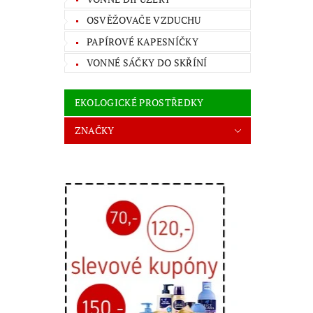
OSVĚŽOVAČE VZDUCHU
PAPÍROVÉ KAPESNÍČKY
VONNÉ SÁČKY DO SKŘÍNÍ
EKOLOGICKÉ PROSTŘEDKY
ZNAČKY