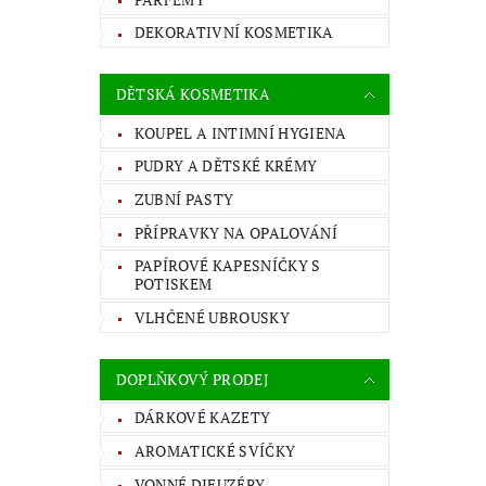
DEKORATIVNÍ KOSMETIKA
DĚTSKÁ KOSMETIKA
KOUPEL A INTIMNÍ HYGIENA
PUDRY A DĚTSKÉ KRÉMY
ZUBNÍ PASTY
PŘÍPRAVKY NA OPALOVÁNÍ
PAPÍROVÉ KAPESNÍČKY S
POTISKEM
VLHČENÉ UBROUSKY
DOPLŇKOVÝ PRODEJ
DÁRKOVÉ KAZETY
AROMATICKÉ SVÍČKY
VONNÉ DIFUZÉRY