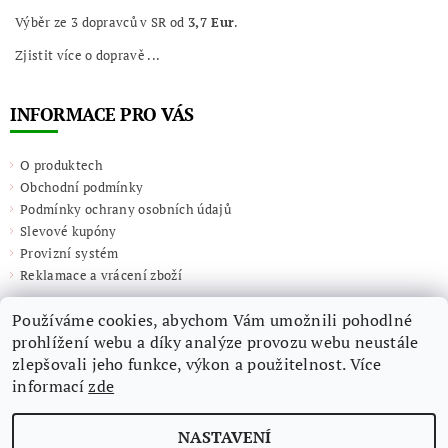
Výběr ze 3 dopravců v SR od
3,7 Eur
.
Zjistit více o dopravě ...
INFORMACE PRO VÁS
O produktech
Obchodní podmínky
Podmínky ochrany osobních údajů
Slevové kupóny
Provizní systém
Reklamace a vrácení zboží
Používáme cookies, abychom Vám umožnili pohodlné
prohlížení webu a díky analýze provozu webu neustále
zlepšovali jeho funkce, výkon a použitelnost. Více
informací
zde
NASTAVENÍ