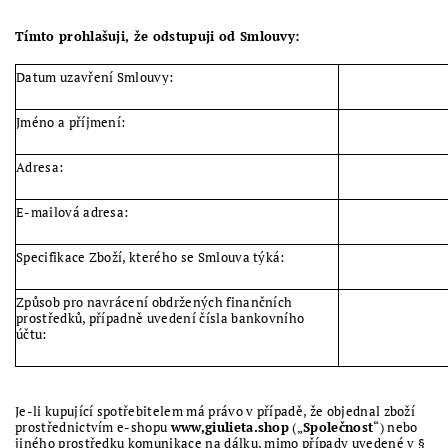
Tímto prohlašuji, že odstupuji od Smlouvy:
Datum uzavření Smlouvy:
Jméno a příjmení:
Adresa:
E-mailová adresa:
Specifikace Zboží, kterého se Smlouva týká:
Způsob pro navrácení obdržených finančních
prostředků, případně uvedení čísla bankovního
účtu:
Je-li kupující spotřebitelem má právo v případě, že objednal zboží
prostřednictvím e-shopu
www,giulieta.shop
(„
Společnost
“) nebo
jiného prostředku komunikace na dálku, mimo případy uvedené v §