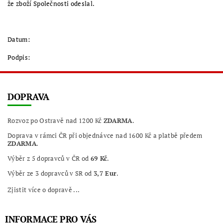
že zboží Společnosti odeslal.
Datum:
Podpis:
DOPRAVA
Rozvoz po Ostravě nad 1200 Kč
ZDARMA
.
Doprava v rámci ČR při objednávce nad 1600 Kč a platbě předem
ZDARMA
.
Výběr z 5 dopravců v ČR od
69 Kč
.
Výběr ze 3 dopravců v SR od
3,7 Eur
.
Zjistit více o dopravě ...
INFORMACE PRO VÁS