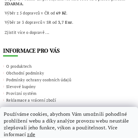
ZDARMA
.
Výběr z 5 dopravců v ČR od
69 Kč
.
Výběr ze 3 dopravců v SR od
3,7 Eur
.
Zjistit více o dopravě ...
INFORMACE PRO VÁS
O produktech
Obchodní podmínky
Podmínky ochrany osobních údajů
Slevové kupóny
Provizní systém
Reklamace a vrácení zboží
Používáme cookies, abychom Vám umožnili pohodlné
prohlížení webu a díky analýze provozu webu neustále
zlepšovali jeho funkce, výkon a použitelnost. Více
informací
zde