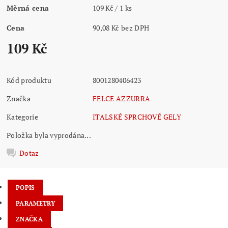
Měrná cena
109 Kč / 1 ks
Cena
90,08 Kč bez DPH
109 Kč
Kód produktu
8001280406423
Značka
FELCE AZZURRA
Kategorie
ITALSKÉ SPRCHOVÉ GELY
Položka byla vyprodána...
Dotaz
POPIS
PARAMETRY
ZNAČKA