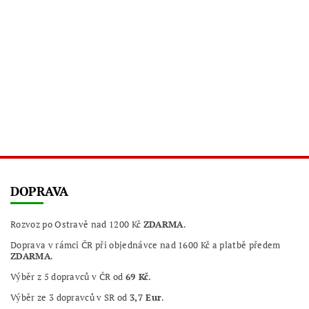
DOPRAVA
Rozvoz po Ostravě nad 1200 Kč
ZDARMA
.
Doprava v rámci ČR při objednávce nad 1600 Kč a platbě předem
ZDARMA
.
Výběr z 5 dopravců v ČR od
69 Kč
.
Výběr ze 3 dopravců v SR od
3,7 Eur
.