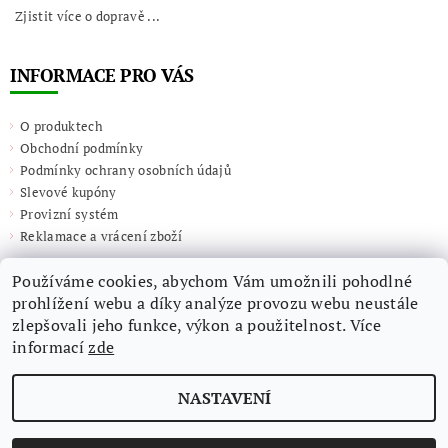
Zjistit více o dopravě ...
INFORMACE PRO VÁS
O produktech
Obchodní podmínky
Podmínky ochrany osobních údajů
Slevové kupóny
Provizní systém
Reklamace a vrácení zboží
Používáme cookies, abychom Vám umožnili pohodlné
prohlížení webu a díky analýze provozu webu neustále
zlepšovali jeho funkce, výkon a použitelnost. Více
informací
zde
NASTAVENÍ
2026 ©
Giulieta.shop
, všechna práva vyhrazena