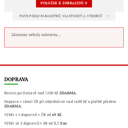
POLOŽEK K ZOBRAZENÍ:
0
FILTR PODLE PARAMETRŮ, VLASTNOSTÍ A VÝROBCŮ
Záznamy nebyly nalezeny...
DOPRAVA
Rozvoz po Ostravě nad 1200 Kč
ZDARMA
.
Doprava v rámci ČR při objednávce nad 1600 Kč a platbě předem
ZDARMA
.
Výběr z 5 dopravců v ČR od
69 Kč
.
Výběr ze 3 dopravců v SR od
3,7 Eur
.