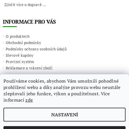
Zjistit více o dopravě ...
INFORMACE PRO VÁS
O produktech
Obchodní podmínky
Podmínky ochrany osobních údajů
Slevové kupóny
Provizní systém
Reklamace a vrácení zboží
Používáme cookies, abychom Vám umožnili pohodlné
prohlížení webu a díky analýze provozu webu neustále
zlepšovali jeho funkce, výkon a použitelnost. Více
informací
zde
NASTAVENÍ
2026 ©
Giulieta.shop
, všechna práva vyhrazena