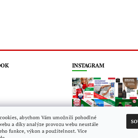
OOK
INSTAGRAM
cookies, abychom Vám umožnili pohodlné
SO
webu a díky analýze provozu webu neustále
Sledovat na Instagr
jeho funkce, výkon a použitelnost. Více
de