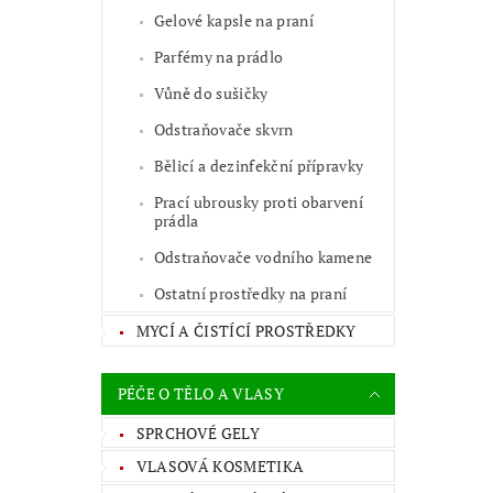
Gelové kapsle na praní
Parfémy na prádlo
Vůně do sušičky
Odstraňovače skvrn
Bělicí a dezinfekční přípravky
Prací ubrousky proti obarvení
prádla
Odstraňovače vodního kamene
Ostatní prostředky na praní
MYCÍ A ČISTÍCÍ PROSTŘEDKY
PÉČE O TĚLO A VLASY
SPRCHOVÉ GELY
VLASOVÁ KOSMETIKA