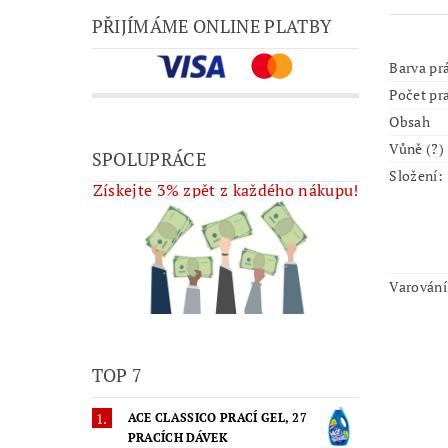
PŘIJÍMÁME ONLINE PLATBY
Barva pr
Počet pr
Obsah
Vůně (?)
SPOLUPRÁCE
Složení:
Získejte 3% zpět z každého nákupu!
Varování
TOP 7
ACE CLASSICO PRACÍ GEL, 27
PRACÍCH DÁVEK