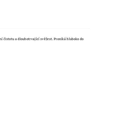
 čistotu a dlouhotrvající svěžest. Proniká hluboko do