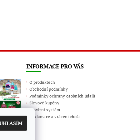
INFORMACE PRO VÁS
O produktech
Obchodní podmínky
Podmínky ochrany osobních údajů
Slevové kupóny
Provizní systém
Reklamace a vrácení zboží
UHLASÍM
amu