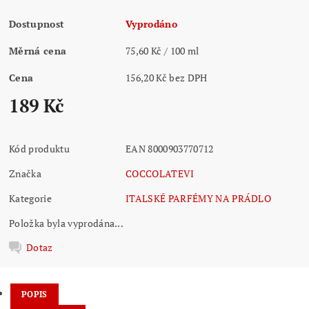
Dostupnost
Vyprodáno
Měrná cena
75,60 Kč / 100 ml
Cena
156,20 Kč bez DPH
189 Kč
Kód produktu
EAN 8000903770712
Značka
COCCOLATEVI
Kategorie
ITALSKÉ PARFÉMY NA PRÁDLO
Položka byla vyprodána...
Dotaz
POPIS