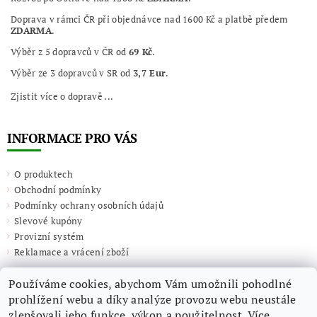
Doprava v rámci ČR při objednávce nad 1600 Kč a platbě předem
ZDARMA
.
Výběr z 5 dopravců v ČR od
69 Kč
.
Výběr ze 3 dopravců v SR od
3,7 Eur
.
Zjistit více o dopravě ...
INFORMACE PRO VÁS
O produktech
Obchodní podmínky
Podmínky ochrany osobních údajů
Slevové kupóny
Provizní systém
Reklamace a vrácení zboží
Používáme cookies, abychom Vám umožnili pohodlné
prohlížení webu a díky analýze provozu webu neustále
zlepšovali jeho funkce, výkon a použitelnost. Více