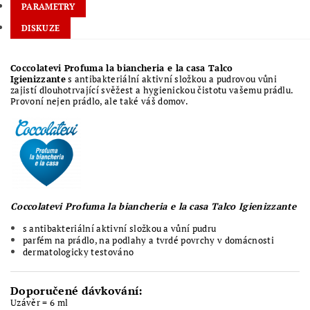
PARAMETRY
DISKUZE
Coccolatevi Profuma la biancheria e la casa Talco
Igienizzante
s antibakteriální aktivní složkou a pudrovou vůni
zajistí dlouhotrvající svěžest a hygienickou čistotu vašemu prádlu.
Provoní nejen prádlo, ale také váš domov.
Coccolatevi Profuma la biancheria e la casa Talco Igienizzante
s antibakteriální aktivní složkou a vůní pudru
parfém na prádlo, na podlahy a tvrdé povrchy v domácnosti
dermatologicky testováno
Doporučené dávkování:
Uzávěr = 6 ml