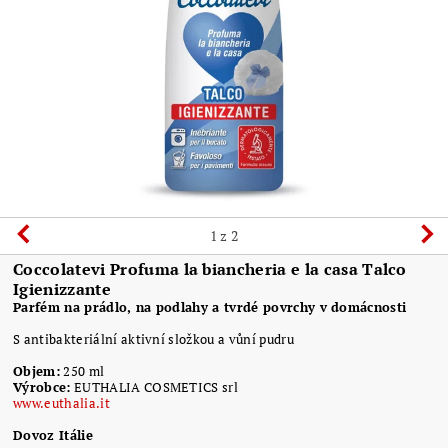
1
z 2
Coccolatevi Profuma la biancheria e la casa Talco
Igienizzante
Parfém na prádlo, na podlahy a tvrdé povrchy v domácnosti
S antibakteriální aktivní složkou a vůní pudru
Objem:
250 ml
Výrobce:
EUTHALIA COSMETICS srl
www.euthalia.it
Dovoz Itálie