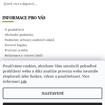
Zjistit více o dopravě ...
INFORMACE PRO VÁS
O produktech
Obchodní podmínky
Podmínky ochrany osobních údajů
Slevové kupóny
Provizní systém
Reklamace a vrácení zboží
Používáme cookies, abychom Vám umožnili pohodlné
prohlížení webu a díky analýze provozu webu neustále
zlepšovali jeho funkce, výkon a použitelnost. Více
informací
zde
NASTAVENÍ
2026 ©
Giulieta.shop
, všechna práva vyhrazena