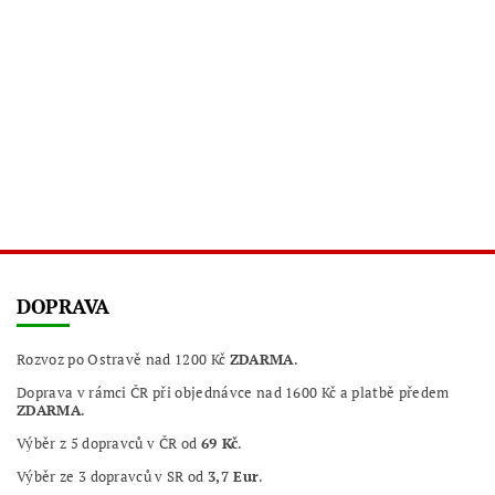
DOPRAVA
Rozvoz po Ostravě nad 1200 Kč
ZDARMA
.
Doprava v rámci ČR při objednávce nad 1600 Kč a platbě předem
ZDARMA
.
Výběr z 5 dopravců v ČR od
69 Kč
.
Výběr ze 3 dopravců v SR od
3,7 Eur
.