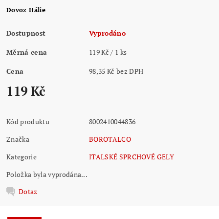
Dovoz Itálie
Dostupnost
Vyprodáno
Měrná cena
119 Kč / 1 ks
Cena
98,35 Kč bez DPH
119 Kč
Kód produktu
8002410044836
Značka
BOROTALCO
Kategorie
ITALSKÉ SPRCHOVÉ GELY
Položka byla vyprodána...
Dotaz