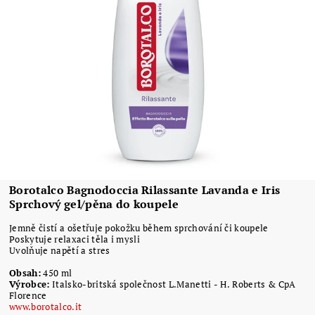
Borotalco Bagnodoccia Rilassante Lavanda e Iris
Sprchový gel/pěna do koupele
Jemně čistí a ošetřuje pokožku během sprchování či koupele
Poskytuje relaxaci těla i mysli
Uvolňuje napětí a stres
Obsah:
450 ml
Výrobce:
Italsko-britská společnost L.Manetti - H. Roberts & CpA
Florence
www.borotalco.it