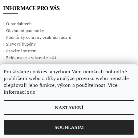
INFORMACE PRO VÁS
O produktech
Obchodní podmínky
Podmínky ochrany osobních údajů
Slevové kupóny
Provizní systém
Reklamace a vrácení zboží
Používáme cookies, abychom Vám umožnili pohodlné
prohlížení webu a díky analýze provozu webu neustále
zlepšovali jeho funkce, výkon a použitelnost. Více
informací
zde
NASTAVENÍ
2026 ©
Giulieta.shop
, všechna práva vyhrazena
SOUHLASÍM
Vytvořil Shoptet