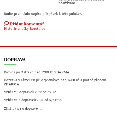
používání.
Buďte první, kdo napíše příspěvek k této položce.
Přidat komentář
Historie značky Borotalco
DOPRAVA
Rozvoz po Ostravě nad 1200 Kč
ZDARMA
.
Doprava v rámci ČR při objednávce nad 1600 Kč a platbě předem
ZDARMA
.
Výběr z 5 dopravců v ČR od
69 Kč
.
Výběr ze 3 dopravců v SR od
3,7 Eur
.
Zjistit více o dopravě ...