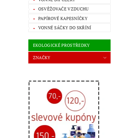
OSVĚŽOVAČE VZDUCHU
PAPÍROVÉ KAPESNÍČKY
VONNÉ SÁČKY DO SKŘÍNÍ
EKOLOGICKÉ PROSTŘEDKY
ZNAČKY