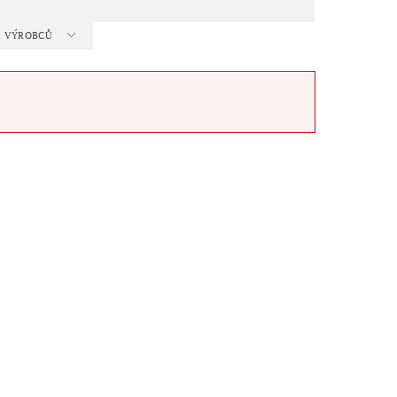
 A VÝROBCŮ