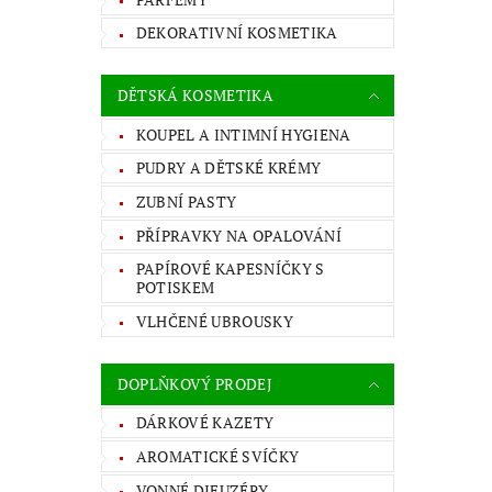
DEKORATIVNÍ KOSMETIKA
DĚTSKÁ KOSMETIKA
KOUPEL A INTIMNÍ HYGIENA
PUDRY A DĚTSKÉ KRÉMY
ZUBNÍ PASTY
PŘÍPRAVKY NA OPALOVÁNÍ
PAPÍROVÉ KAPESNÍČKY S
POTISKEM
VLHČENÉ UBROUSKY
DOPLŇKOVÝ PRODEJ
DÁRKOVÉ KAZETY
AROMATICKÉ SVÍČKY
VONNÉ DIFUZÉRY