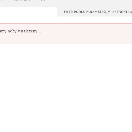
FILTR PODLE PARAMETRŮ, VLASTNOSTÍ
my nebyly nalezeny...