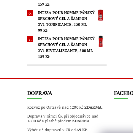
159 Kč
INTESA POUR HOMME PÁNSKÝ
SPRCHOVÝ GEL A ŠAMPON
2V1 TONIFICANTE, 250 ML
99 Kč
INTESA POUR HOMME PÁNSKÝ
SPRCHOVÝ GEL A ŠAMPON
2V1 RIVITALIZZANTE, 500 ML
159 Kč
DOPRAVA
FACEB
Rozvoz po Ostravě nad 1200 Kč
ZDARMA
.
Doprava v rámci ČR při objednávce nad
1600 Kč a platbě předem
ZDARMA
.
Výběr z 5 dopravců v ČR od
69 Kč
.