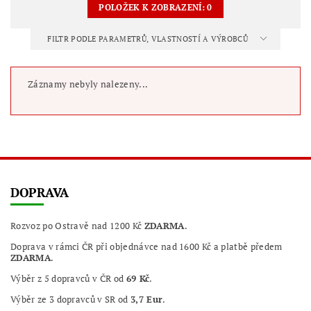
POLOŽEK K ZOBRAZENÍ:
0
FILTR PODLE PARAMETRŮ, VLASTNOSTÍ A VÝROBCŮ
Záznamy nebyly nalezeny...
DOPRAVA
Rozvoz po Ostravě nad 1200 Kč
ZDARMA
.
Doprava v rámci ČR při objednávce nad 1600 Kč a platbě předem
ZDARMA
.
Výběr z 5 dopravců v ČR od
69 Kč
.
Výběr ze 3 dopravců v SR od
3,7 Eur
.