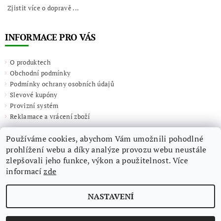
Zjistit více o dopravě ...
INFORMACE PRO VÁS
O produktech
Obchodní podmínky
Podmínky ochrany osobních údajů
Slevové kupóny
Provizní systém
Reklamace a vrácení zboží
Používáme cookies, abychom Vám umožnili pohodlné
prohlížení webu a díky analýze provozu webu neustále
zlepšovali jeho funkce, výkon a použitelnost. Více
informací
zde
NASTAVENÍ
2026 ©
Giulieta.shop
, všechna práva vyhrazena