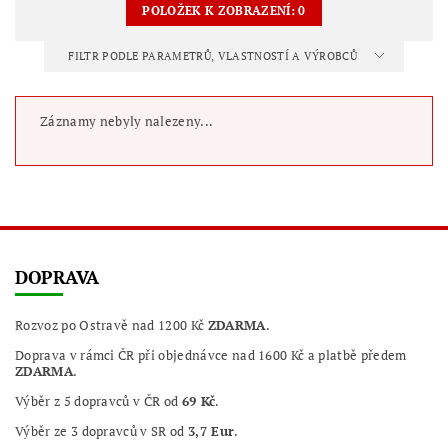
POLOŽEK K ZOBRAZENÍ:
0
FILTR PODLE PARAMETRŮ, VLASTNOSTÍ A VÝROBCŮ
Záznamy nebyly nalezeny...
DOPRAVA
Rozvoz po Ostravě nad 1200 Kč
ZDARMA
.
Doprava v rámci ČR při objednávce nad 1600 Kč a platbě předem
ZDARMA
.
Výběr z 5 dopravců v ČR od
69 Kč
.
Výběr ze 3 dopravců v SR od
3,7 Eur
.