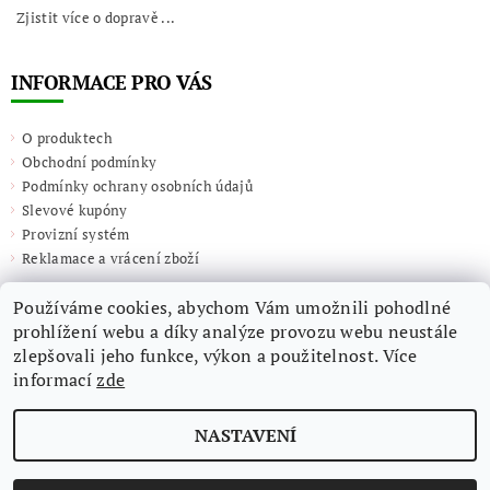
Zjistit více o dopravě ...
INFORMACE PRO VÁS
O produktech
Obchodní podmínky
Podmínky ochrany osobních údajů
Slevové kupóny
Provizní systém
Reklamace a vrácení zboží
Používáme cookies, abychom Vám umožnili pohodlné
prohlížení webu a díky analýze provozu webu neustále
zlepšovali jeho funkce, výkon a použitelnost. Více
informací
zde
NASTAVENÍ
2026 ©
Giulieta.shop
, všechna práva vyhrazena