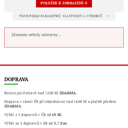
POLOŽEK K ZOBRAZENÍ:
0
FILTR PODLE PARAMETRŮ, VLASTNOSTÍ A VÝROBCŮ
Záznamy nebyly nalezeny...
DOPRAVA
Rozvoz po Ostravě nad 1200 Kč
ZDARMA
.
Doprava v rámci ČR při objednávce nad 1600 Kč a platbě předem
ZDARMA
.
Výběr z 5 dopravců v ČR od
69 Kč
.
Výběr ze 3 dopravců v SR od
3,7 Eur
.