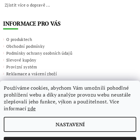
Zjistit více o dopravě ...
INFORMACE PRO VÁS
O produktech
Obchodní podmínky
Podmínky ochrany osobních údajů
Slevové kupóny
Provizní systém
Reklamace a vrácení zboží
Používáme cookies, abychom Vám umožnili pohodlné
prohlížení webu a díky analýze provozu webu neustále
zlepšovali jeho funkce, výkon a použitelnost. Více
informací
zde
NASTAVENÍ
2026 ©
Giulieta.shop
, všechna práva vyhrazena