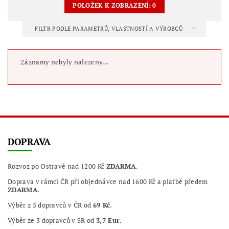
POLOŽEK K ZOBRAZENÍ:
0
FILTR PODLE PARAMETRŮ, VLASTNOSTÍ A VÝROBCŮ
Záznamy nebyly nalezeny...
DOPRAVA
Rozvoz po Ostravě nad 1200 Kč
ZDARMA
.
Doprava v rámci ČR při objednávce nad 1600 Kč a platbě předem
ZDARMA
.
Výběr z 5 dopravců v ČR od
69 Kč
.
Výběr ze 3 dopravců v SR od
3,7 Eur
.