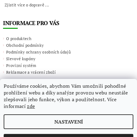
Zjistit více o dopravě ...
INFORMACE PRO VÁS
O produktech
Obchodní podmínky
Podmínky ochrany osobních údajů
Slevové kupóny
Provizní systém
Reklamace a vrácení zboží
Používáme cookies, abychom Vám umožnili pohodlné
prohlížení webu a díky analýze provozu webu neustále
zlepšovali jeho funkce, výkon a použitelnost. Více
informací
zde
NASTAVENÍ
2026 ©
Giulieta.shop
, všechna práva vyhrazena